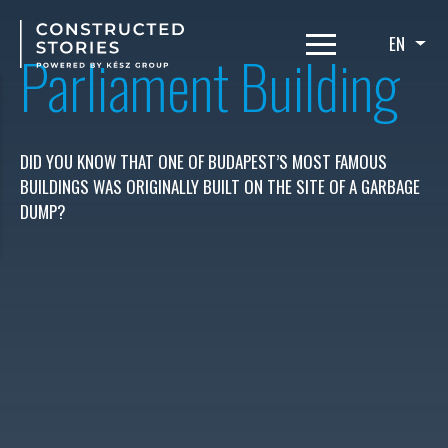
Skip
to
EN
List
Parliament Building
main
content
DID YOU KNOW THAT ONE OF BUDAPEST’S MOST FAMOUS
BUILDINGS WAS ORIGINALLY BUILT ON THE SITE OF A GARBAGE
DUMP?