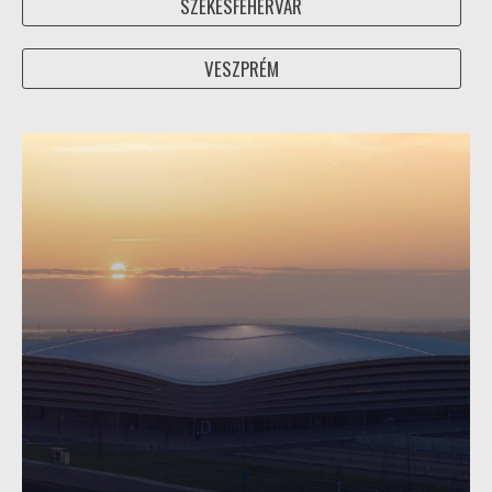
SZÉKESFEHÉRVÁR
VESZPRÉM