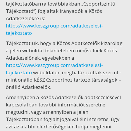
tájékoztatóban (a továbbiakban „Csoportszintű
Tájékoztató”) foglaltak irányadók a Közös
Adatkezelőkre is:
https://www.keszgroup.com/adatkezelesi-
tajekoztato
Tájékoztatjuk, hogy a Közös Adatkezelők kizárólag
a jelen weboldal tekintetében minősülnek Közös
Adatkezelőnek, egyebekben a
https://www.keszgroup.com/adatkezelesi-
tajekoztato
weboldalon meghatározottak szerint -
mint önálló KÉSZ Csoporthoz tartozó társaságok –
önálló Adatkezelők.
Amennyiben a Közös Adatkezelők adatkezelésével
kapcsolatban további információt szeretne
megtudni, vagy amennyiben a jelen
Tájékoztatóban foglalt jogaival élni szeretne, úgy
azt az alábbi elérhetőségeken tudja megtenni: